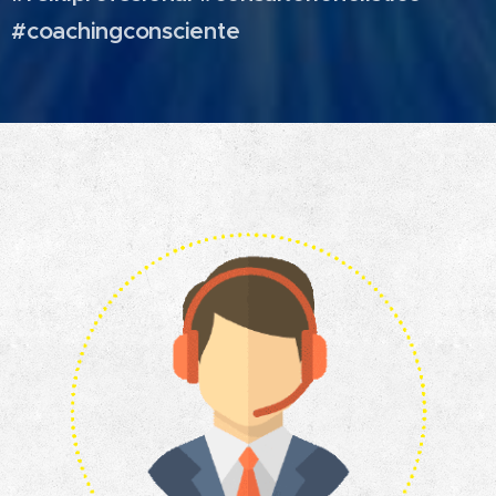
#coachingconsciente