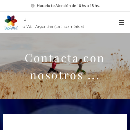
Horario te Atención de 10 hs a 18 hs.
Bi
o Well Argentina (Latinoamérica)
Contacta con
nosotros ...