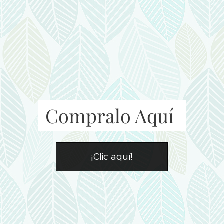
Compralo Aquí
¡Clic aquí!